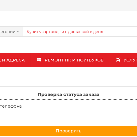
тегории
ШИ АДРЕСА
РЕМОНТ ПК И НОУТБУКОВ
УСЛУ
Проверка статуса заказа
 телефона
Проверить