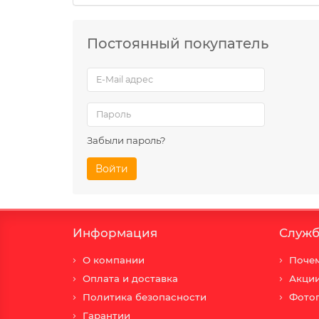
Постоянный покупатель
Забыли пароль?
Войти
Информация
Служб
О компании
Почем
Оплата и доставка
Акци
Политика безопасности
Фото
Гарантии