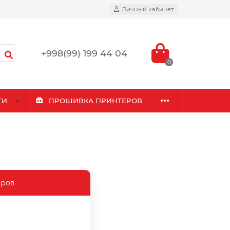
Личный кабинет
+998(99) 199 44 04
0
ГИ
ПРОШИВКА ПРИНТЕРОВ
еров