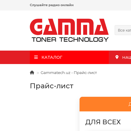
Слушайте радио онлайн
Все ка
КАТАЛОГ
НА
Gammatech.uz - Прайс-лист
Прайс-лист
Д
ДЛЯ ВСЕХ