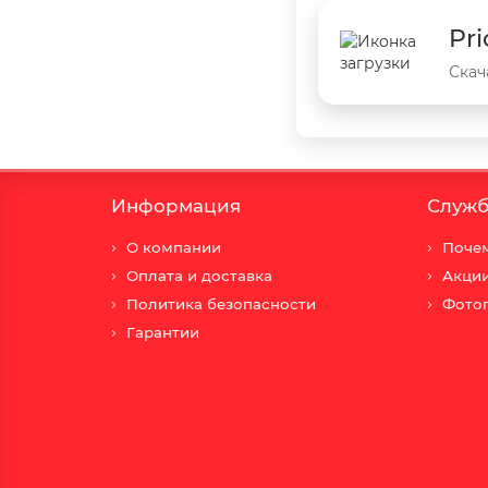
Pri
Скач
Информация
Служб
О компании
Почем
Оплата и доставка
Акци
Политика безопасности
Фото
Гарантии