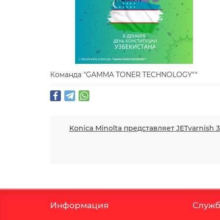
Команда "GAMMA TONER TECHNOLOGY""
Konica Minolta представляет JETvarnish
Информация
Служб