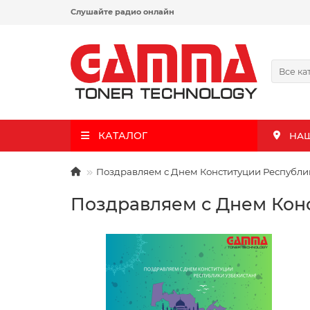
Слушайте радио онлайн
Все ка
КАТАЛОГ
НА
Поздравляем с Днем Конституции Республик
Поздравляем с Днем Конс