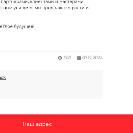
 партнерами, клиентами и мастерами.
стным усилиям, мы продолжаем расти и
ветлое будущее!
569
07.12.2024
ack
Наш адрес