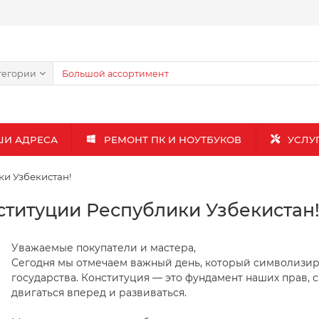
тегории
ШИ АДРЕСА
РЕМОНТ ПК И НОУТБУКОВ
УСЛУ
и Узбекистан!
титуции Республики Узбекистан
Уважаемые покупатели и мастера,
Сегодня мы отмечаем важный день, который символизиру
государства. Конституция — это фундамент наших прав, 
двигаться вперед и развиваться.