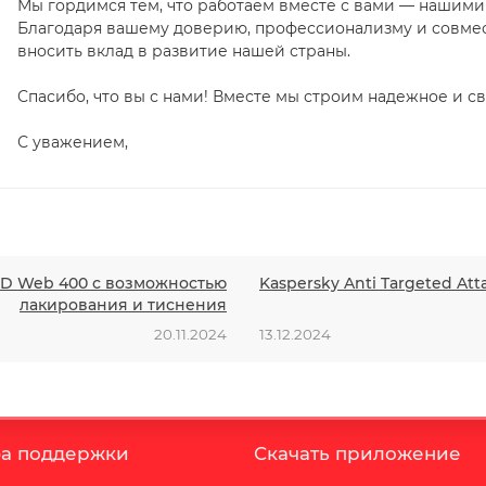
Мы гордимся тем, что работаем вместе с вами — нашими
Благодаря вашему доверию, профессионализму и совме
вносить вклад в развитие нашей страны.
Спасибо, что вы с нами! Вместе мы строим надежное и с
С уважением,
 3D Web 400 с возможностью
Kaspersky Anti Targeted Att
лакирования и тиснения
20.11.2024
13.12.2024
а поддержки
Скачать приложение