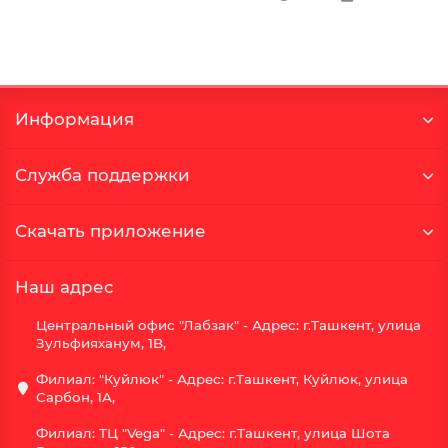
Информация
Служба поддержки
Скачать приложение
Наш адрес
Центральный офис "Лабзак" - Адрес: г.Ташкент, улица
Зульфияханум, 1B,
Филиал: "Куйлюк" - Адрес: г.Ташкент, Куйлюк, улица
Сарбон, 1А,
Филиал: ТЦ "Vega" - Адрес: г.Ташкент, улица Шота