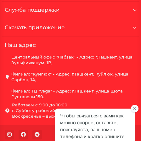
Служба поддержки
Скачать приложение
Наш адрес
Центральный офис "Лабзак" - Адрес: г.Ташкент, улица
Зульфияханум, 1B,
Филиал: "Куйлюк" - Адрес: г.Ташкент, Куйлюк, улица
Сарбон, 1А,
Филиал: ТЦ "Vega" - Адрес: г.Ташкент, улица Шота
Руставели 150.
Работаем с 9:00 до 18:00,
в Субботу рабочий день с 9:00 до 16:00,
Воскресенье – выходной.