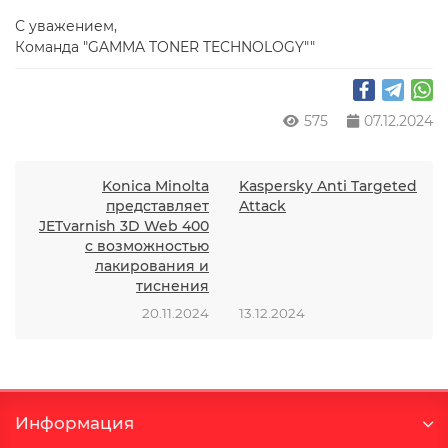
С уважением,
Команда "GAMMA TONER TECHNOLOGY""
575
07.12.2024
Konica Minolta
Kaspersky Anti Targeted
представляет
Attack
JETvarnish 3D Web 400
с возможностью
лакирования и
тиснения
20.11.2024
13.12.2024
Информация