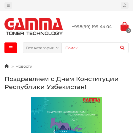
+998(99) 199 44 04
0
Все категории
Новости
Поздравляем с Днем Конституции
Республики Узбекистан!