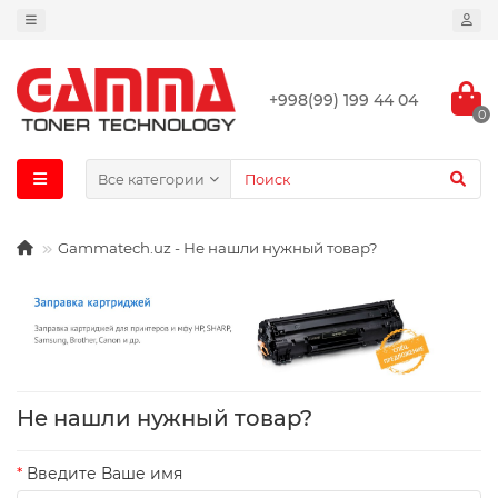
+998(99) 199 44 04
0
Все категории
Gammatech.uz - Не нашли нужный товар?
Не нашли нужный товар?
Введите Ваше имя