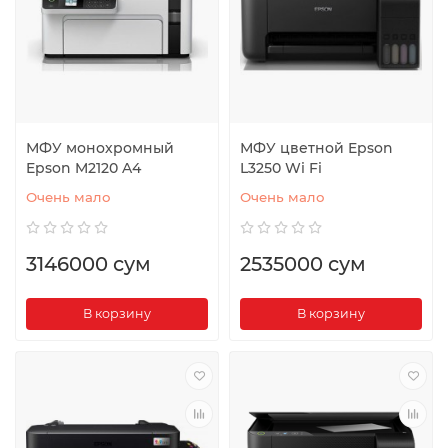
МФУ монохромный
МФУ цветной Epson
Epson M2120 A4
L3250 Wi Fi
Очень мало
Очень мало
3146000 сум
2535000 сум
В корзину
В корзину