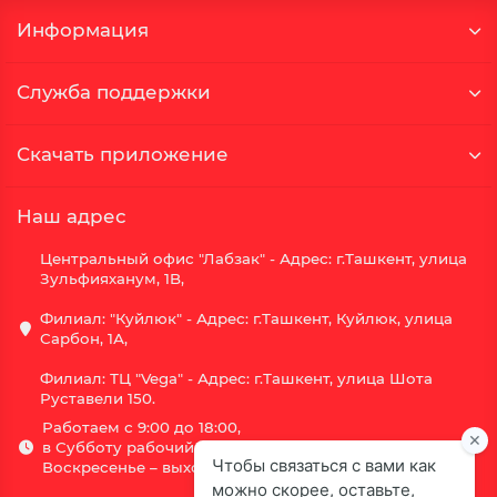
Информация
Служба поддержки
Скачать приложение
Наш адрес
Центральный офис "Лабзак" - Адрес: г.Ташкент, улица
Зульфияханум, 1B,
Филиал: "Куйлюк" - Адрес: г.Ташкент, Куйлюк, улица
Сарбон, 1А,
Филиал: ТЦ "Vega" - Адрес: г.Ташкент, улица Шота
Руставели 150.
Работаем с 9:00 до 18:00,
в Субботу рабочий день с 9:00 до 16:00,
Воскресенье – выходной.