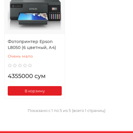
Фотопринтер Epson
L8050 (6 цветный, А4)
Очень мало
4355000 сум
В корзину
Показано с 1 по 5 из 5 (всего 1 страниц)