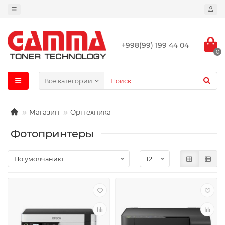
+998(99) 199 44 04
0
Все категории
Магазин
Оргтехника
Фотопринтеры