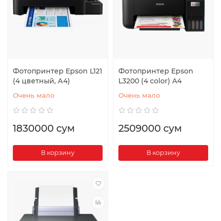
Фотопринтер Epson L121
Фотопринтер Epson
(4 цветный, А4)
L3200 (4 color) A4
Очень мало
Очень мало
1830000 сум
2509000 сум
В корзину
В корзину