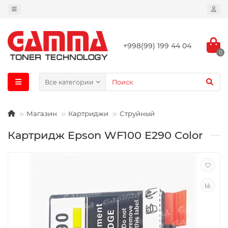
+998(99) 199 44 04
0
Все категории
Магазин
Картриджи
Струйный
Картридж Epson WF100 E290 Color