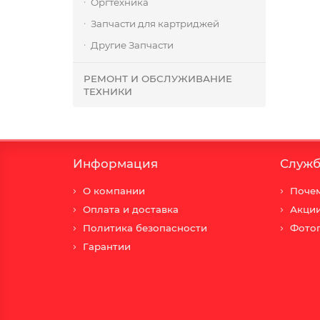
Оргтехника
Запчасти для картриджей
Другие Запчасти
РЕМОНТ И ОБСЛУЖИВАНИЕ
ТЕХНИКИ
Информация
Служб
О компании
Почем
Оплата и доставка
Акци
Политика безопасности
Фото
Гарантии