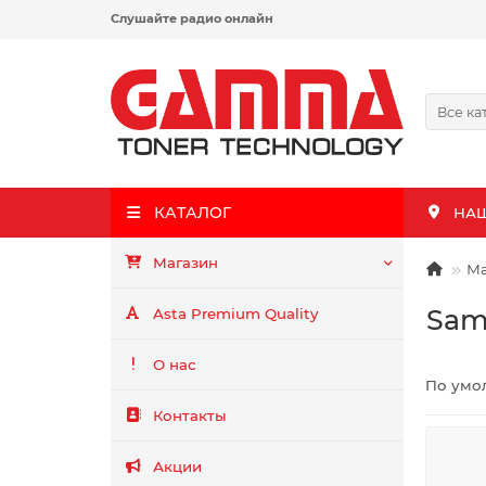
Слушайте радио онлайн
Все ка
КАТАЛОГ
НА
Магазин
Ма
Sam
Asta Premium Quality
О нас
По умо
Контакты
Акции