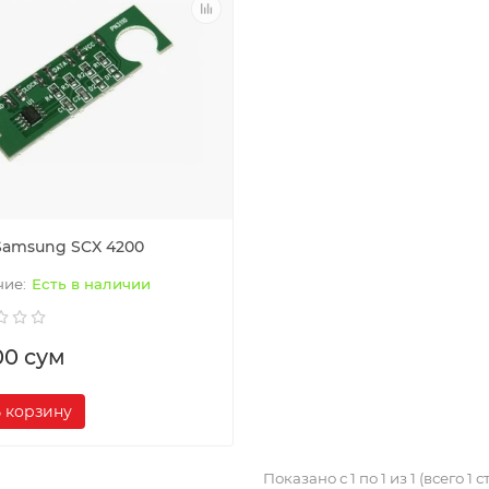
Samsung SCX 4200
Есть в наличии
00 сум
 корзину
Показано с 1 по 1 из 1 (всего 1 