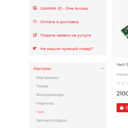
GAMMA ID - One Access
Оплата и доставка
Подача заявки на услуги
Не нашли нужный товар?
Чип 
Магазин
Картриджи
Тонер
210
Фотоцилиндр
Чернила
В
Чип
Запчасти Epson