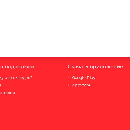
а поддержки
Скачать приложение
у это выгодно?
Google Play
и
AppStore
галерея