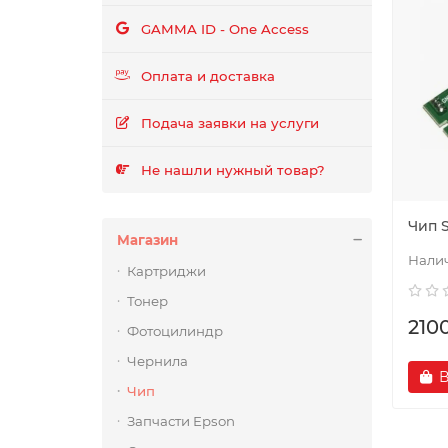
GAMMA ID - One Access
Оплата и доставка
Подача заявки на услуги
Не нашли нужный товар?
Чип 
Магазин
Картриджи
Тонер
210
Фотоцилиндр
Чернила
В
Чип
Запчасти Epson