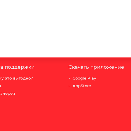
а поддержки
Скачать приложение
у это выгодно?
Google Play
и
AppStore
галерея