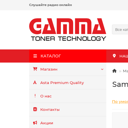
Слушайте радио онлайн
Все ка
КАТАЛОГ
НА
Магазин
Ма
Sam
Asta Premium Quality
О нас
По умо
Контакты
Акции