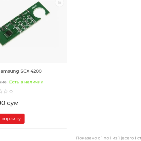
Samsung SCX 4200
Есть в наличии
00 сум
 корзину
Показано с 1 по 1 из 1 (всего 1 