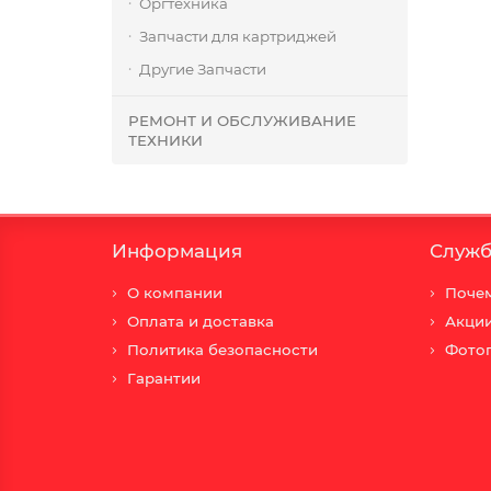
Оргтехника
Запчасти для картриджей
Другие Запчасти
РЕМОНТ И ОБСЛУЖИВАНИЕ
ТЕХНИКИ
Информация
Служб
О компании
Почем
Оплата и доставка
Акци
Политика безопасности
Фото
Гарантии