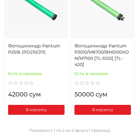
Фотоцилиндр Pantum
Фотоцилиндр Pantum
P2516 (PD210/211)
P3010/M6700/BM5100AD
N/M7100 [TL-5120] [TL-
420]
Есть в наличии
Есть в наличии
42000 сум
50000 сум
В корзину
В корзину
Показано с 1 по 2 из 2 (всего 1 страниц)