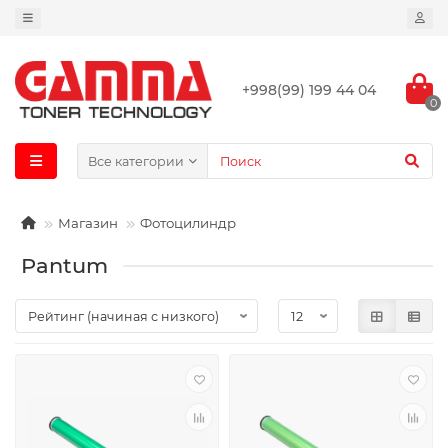
+998(99) 199 44 04
0
Все категории
Магазин
Фотоцилиндр
Pantum