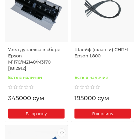
Узел дуплекса в сборе
Шлейф (шланги) СНПЧ
Epson
Epson L800
M1170/M2140/M3170
[1812912]
Есть в наличии
Есть в наличии
345000 сум
195000 сум
В корзину
В корзину