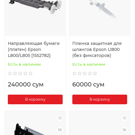
Направляющая бумаги
Пленка защитная для
(платен) Epson
шлангов Epson L1800
L800/L805 [1552782]
(без фиксаторов)
Есть в наличии
Есть в наличии
240000 сум
60000 сум
В корзину
В корзину