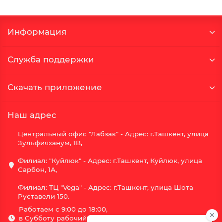
Информация
Служба поддержки
Скачать приложение
Наш адрес
Центральный офис "Лабзак" - Адрес: г.Ташкент, улица
Зульфияханум, 1B,
Филиал: "Куйлюк" - Адрес: г.Ташкент, Куйлюк, улица
Сарбон, 1А,
Филиал: ТЦ "Vega" - Адрес: г.Ташкент, улица Шота
Руставели 150.
Работаем с 9:00 до 18:00,
в Субботу рабочий день с 9:00 до 16:00,