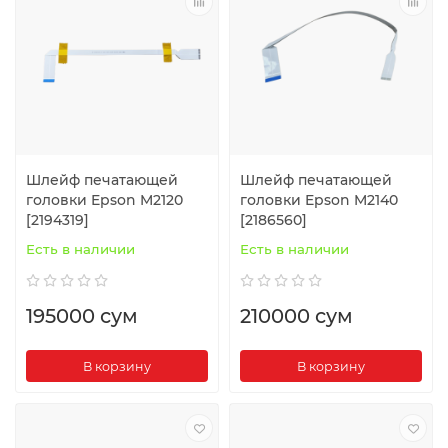
Шлейф печатающей
Шлейф печатающей
головки Epson M2120
головки Epson M2140
[2194319]
[2186560]
Есть в наличии
Есть в наличии
195000 сум
210000 сум
В корзину
В корзину