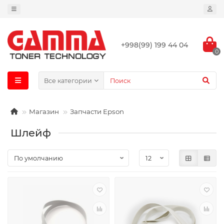
+998(99) 199 44 04
0
Все категории
Магазин
Запчасти Epson
Шлейф