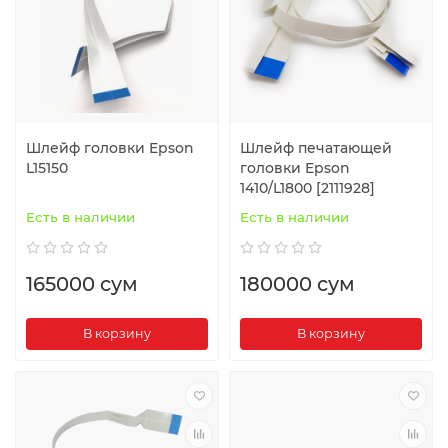
Шлейф головки Epson
Шлейф печатающей
L15150
головки Epson
1410/L1800 [2111928]
Есть в наличии
Есть в наличии
165000 сум
180000 сум
В корзину
В корзину