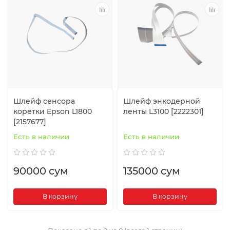
Шлейф сенсора
Шлейф энкодерной
коретки Epson L1800
ленты L3100 [2222301]
[2157677]
Есть в наличии
Есть в наличии
90000 сум
135000 сум
В корзину
В корзину