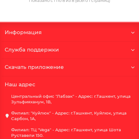
Показано с 1 по 8 из 8 (всего 1 страниц)
Информация
Служба поддержки
Скачать приложение
Наш адрес
Центральный офис "Лабзак" - Адрес: г.Ташкент, улица
Зульфияханум, 1B,
Филиал: "Куйлюк" - Адрес: г.Ташкент, Куйлюк, улица
Сарбон, 1А,
Филиал: ТЦ "Vega" - Адрес: г.Ташкент, улица Шота
Руставели 150.