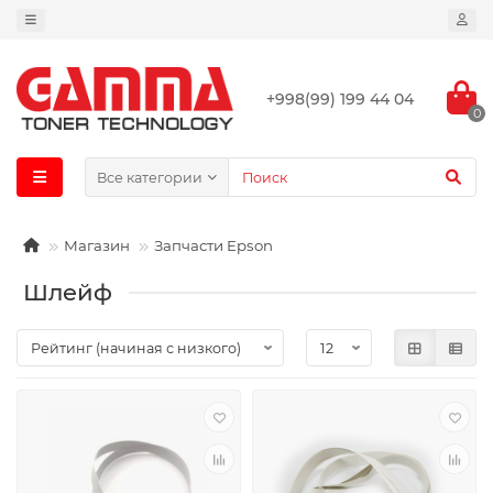
+998(99) 199 44 04
0
Все категории
Магазин
Запчасти Epson
Шлейф