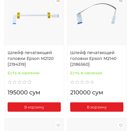
Шлейф печатающей
Шлейф печатающей
головки Epson M2120
головки Epson M2140
[2194319]
[2186560]
Есть в наличии
Есть в наличии
195000 сум
210000 сум
В корзину
В корзину