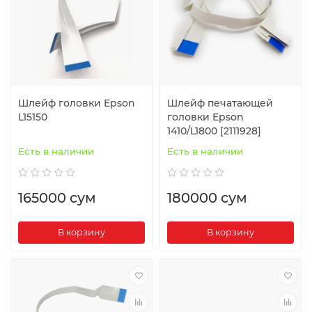
Шлейф головки Epson
Шлейф печатающей
L15150
головки Epson
1410/L1800 [2111928]
Есть в наличии
Есть в наличии
165000 сум
180000 сум
В корзину
В корзину