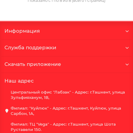
Показано с 1 по 8 из 8 (всего 1 страниц)
Информация
Служба поддержки
Скачать приложение
Наш адрес
Центральный офис "Лабзак" - Адрес: г.Ташкент, улица
Зульфияханум, 1B,
Филиал: "Куйлюк" - Адрес: г.Ташкент, Куйлюк, улица
Сарбон, 1А,
Филиал: ТЦ "Vega" - Адрес: г.Ташкент, улица Шота
Руставели 150.