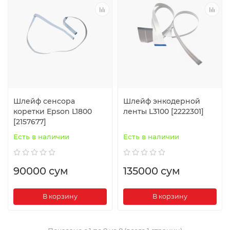
Шлейф сенсора
Шлейф энкодерной
коретки Epson L1800
ленты L3100 [2222301]
[2157677]
Есть в наличии
Есть в наличии
90000 сум
135000 сум
В корзину
В корзину