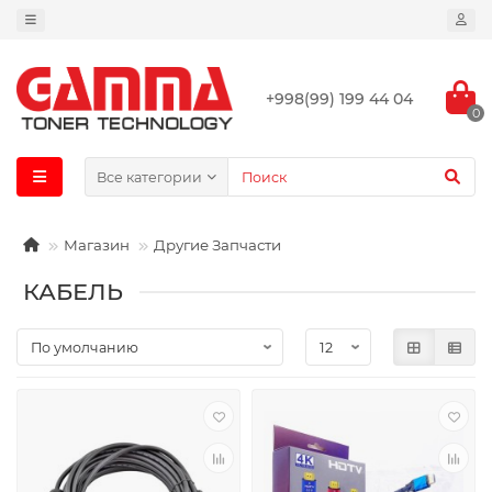
+998(99) 199 44 04
0
Все категории
Магазин
Другие Запчасти
КАБЕЛЬ