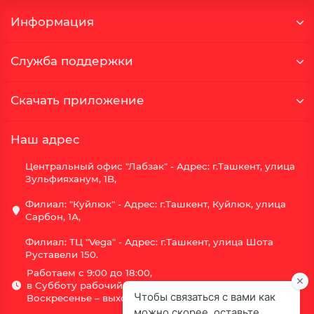
Информация
Служба поддержки
Скачать приложение
Наш адрес
Центральный офис "Лабзак" - Адрес: г.Ташкент, улица
Зульфияханум, 1B,
Филиал: "Куйлюк" - Адрес: г.Ташкент, Куйлюк, улица
Сарбон, 1А,
Филиал: ТЦ "Vega" - Адрес: г.Ташкент, улица Шота
Руставели 150.
Работаем с 9:00 до 18:00,
в Субботу рабочий день с 9:00 до 16:00,
Воскресенье – выходной.