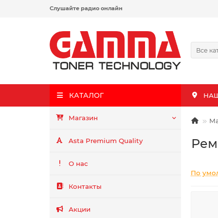
Слушайте радио онлайн
Все ка
КАТАЛОГ
НА
Магазин
Ма
Рем
Asta Premium Quality
О нас
По умо
Контакты
Акции