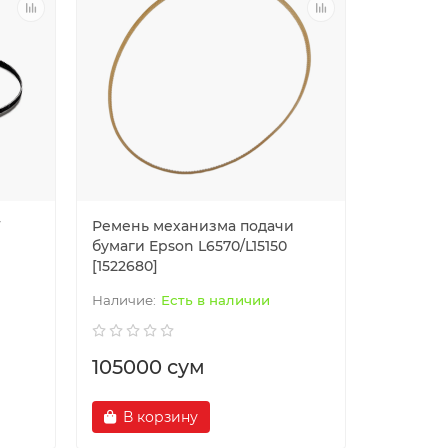
F
Ремень механизма подачи
бумаги Epson L6570/L15150
[1522680]
Есть в наличии
105000 сум
В корзину