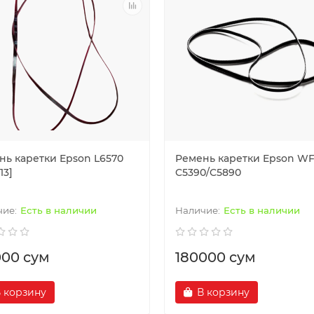
нь каретки Epson L6570
Ремень каретки Epson W
13]
C5390/C5890
Есть в наличии
Есть в наличии
000 сум
180000 сум
 корзину
В корзину