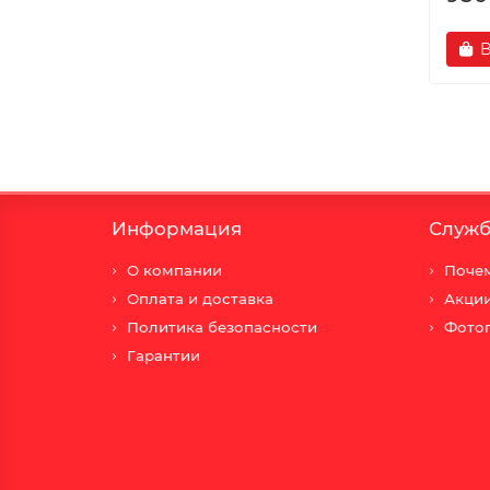
В
Информация
Служб
О компании
Почем
Оплата и доставка
Акци
Политика безопасности
Фото
Гарантии