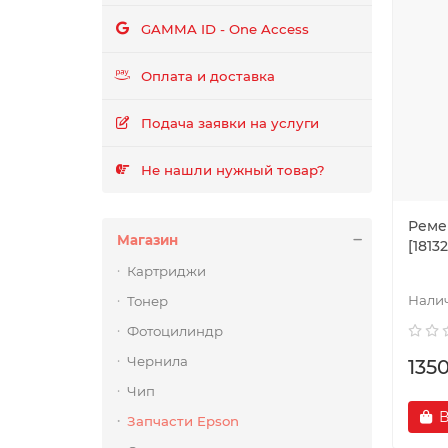
GAMMA ID - One Access
Оплата и доставка
Подача заявки на услуги
Не нашли нужный товар?
Реме
Магазин
[18132
Картриджи
Тонер
Фотоцилиндр
Чернила
135
Чип
В
Запчасти Epson