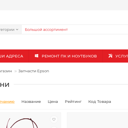
тегории
ШИ АДРЕСА
РЕМОНТ ПК И НОУТБУКОВ
УСЛУ
газин
Запчасти Epson
ни
лчанию
Название
Цена
Рейтинг
Код Товара