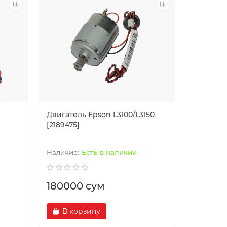
Двигатель Epson L3100/L3150
[2189475]
Есть в наличии
180000 сум
В корзину