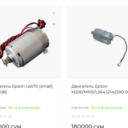
тель Epson L6570 (small)
Двигатель Epson
108]
M200/M105/L364 [2142590-0
Есть в наличии
Есть в наличии
000 сум
180000 сум