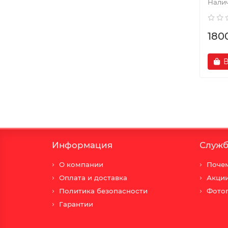
180
В
Информация
Служб
О компании
Почем
Оплата и доставка
Акци
Политика безопасности
Фото
Гарантии