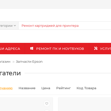
тегории
ШИ АДРЕСА
РЕМОНТ ПК И НОУТБУКОВ
УСЛУ
газин
Запчасти Epson
гатели
лчанию
Название
Цена
Рейтинг
Код Товара