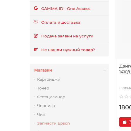
GAMMA ID - One Access
Оплата и доставка
Подача заявки на услуги
Не нашли нужный товар?
Двиг
Магазин
1410/
Картриджи
Тонер
Фотоцилиндр
Чернила
180
Чип
В
Запчасти Epson