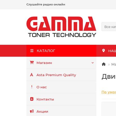
Слушайте радио онлайн
Все ка
КАТАЛОГ
НА
Магазин
Ма
Дви
Asta Premium Quality
О нас
По умо
Контакты
Акции