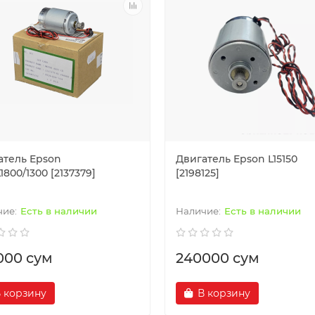
атель Epson
Двигатель Epson L15150
L1800/1300 [2137379]
[2198125]
Есть в наличии
Есть в наличии
000 сум
240000 сум
 корзину
В корзину