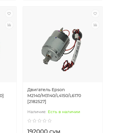
Двигатель Epson
0]
M2140/M3140/L4150/L6170
[2182527]
Есть в наличии
192000 сум