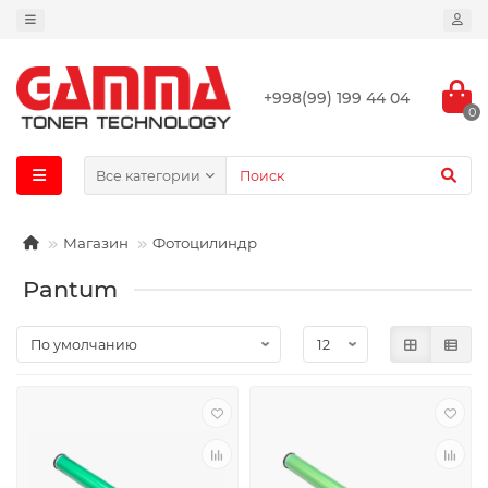
+998(99) 199 44 04
0
Все категории
Магазин
Фотоцилиндр
Pantum