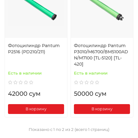
Фотоцилиндр Pantum
Фотоцилиндр Pantum
P2516 (PD210/211)
P3010/M6700/BM5100AD
N/M7100 [TL-5120] [TL-
420]
Есть в наличии
Есть в наличии
42000 сум
50000 сум
В корзину
В корзину
Показано с 1 по 2 из 2 (всего 1 страниц)