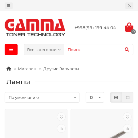
+998(99) 199 44 04
0
Все категории
Магазин
Другие Запчасти
Лампы