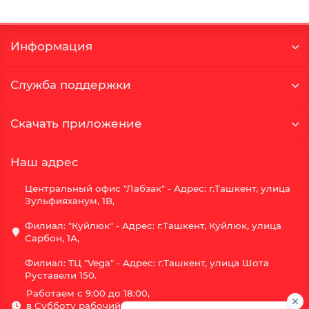
Информация
Служба поддержки
Скачать приложение
Наш адрес
Центральный офис "Лабзак" - Адрес: г.Ташкент, улица
Зульфияханум, 1B,
Филиал: "Куйлюк" - Адрес: г.Ташкент, Куйлюк, улица
Сарбон, 1А,
Филиал: ТЦ "Vega" - Адрес: г.Ташкент, улица Шота
Руставели 150.
Работаем с 9:00 до 18:00,
в Субботу рабочий день с 9:00 до 16:00,