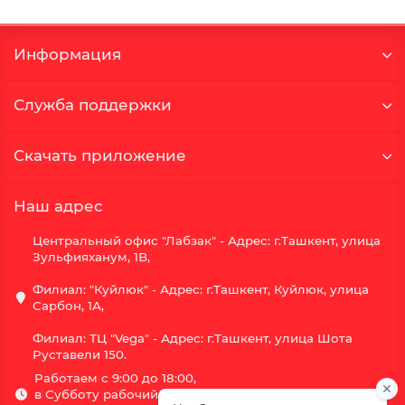
Информация
Служба поддержки
Скачать приложение
Наш адрес
Центральный офис "Лабзак" - Адрес: г.Ташкент, улица
Зульфияханум, 1B,
Филиал: "Куйлюк" - Адрес: г.Ташкент, Куйлюк, улица
Сарбон, 1А,
Филиал: ТЦ "Vega" - Адрес: г.Ташкент, улица Шота
Руставели 150.
Работаем с 9:00 до 18:00,
в Субботу рабочий день с 9:00 до 16:00,