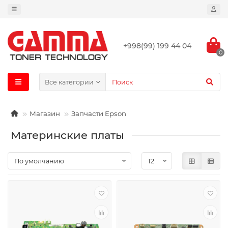
+998(99) 199 44 04
0
Все категории
Магазин
Запчасти Epson
Материнские платы