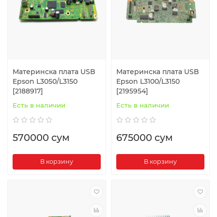
Материнска плата USB
Материнска плата USB
Epson L3050/L3150
Epson L3100/L3150
[2188917]
[2195954]
Есть в наличии
Есть в наличии
570000 сум
675000 сум
В корзину
В корзину