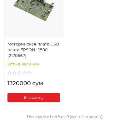
Материнская плата USB
плата EPSON L1800
[2170667]
Есть в наличии
1320000 сум
В корзину
Показано с 1 по 9 из 9 (всего 1 страниц)