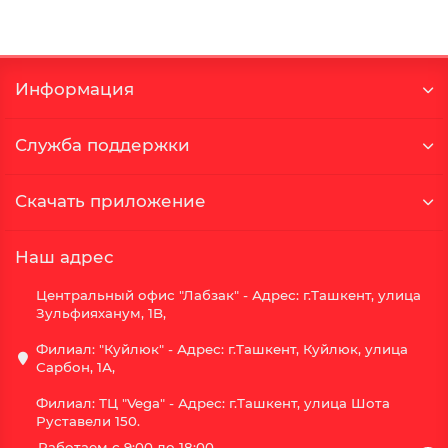
Информация
Служба поддержки
Скачать приложение
Наш адрес
Центральный офис "Лабзак" - Адрес: г.Ташкент, улица
Зульфияханум, 1B,
Филиал: "Куйлюк" - Адрес: г.Ташкент, Куйлюк, улица
Сарбон, 1А,
Филиал: ТЦ "Vega" - Адрес: г.Ташкент, улица Шота
Руставели 150.
Работаем с 9:00 до 18:00,