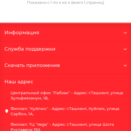
Показано с 1 по 4 из 4 (всего 1 страниц)
Информация
Служба поддержки
Скачать приложение
Наш адрес
Центральный офис "Лабзак" - Адрес: г.Ташкент, улица
Зульфияханум, 1B,
Филиал: "Куйлюк" - Адрес: г.Ташкент, Куйлюк, улица
Сарбон, 1А,
Филиал: ТЦ "Vega" - Адрес: г.Ташкент, улица Шота
Руставели 150.