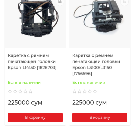
Каретка с ремнем
Каретка с ремнем
печатающей головки
печатающей головки
Epson L14150 [1826703]
Epson L3100/L3150
[1756596]
Есть в наличии
Есть в наличии
225000 сум
225000 сум
В корзину
В корзину