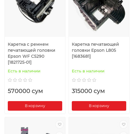
Каретка c ремнем
Каретка печатающей
печатающей головки
головки Epson L805
Epson WF C5290
[1683681]
[1821725-01]
Есть в наличии
Есть в наличии
570000 сум
315000 сум
В корзину
В корзину