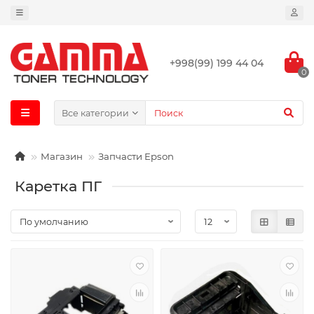
+998(99) 199 44 04
0
Все категории
Магазин
Запчасти Epson
Каретка ПГ