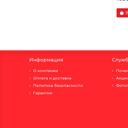
В
Информация
Служб
О компании
Почем
Оплата и доставка
Акци
Политика безопасности
Фото
Гарантии