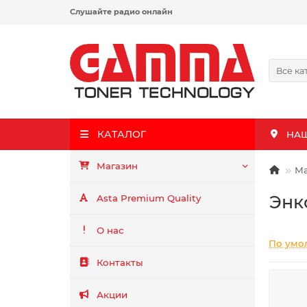
Слушайте радио онлайн
Все ка
КАТАЛОГ
НА
Магазин
Ма
Энк
Asta Premium Quality
О нас
По умо
Контакты
Акции