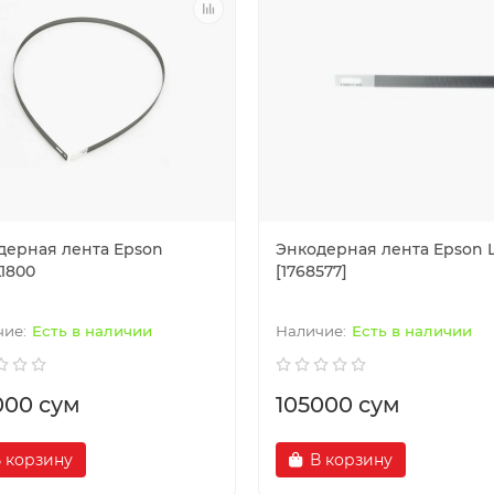
дерная лента Epson
Энкодерная лента Epson L
L1800
[1768577]
Есть в наличии
Есть в наличии
000 сум
105000 сум
 корзину
В корзину