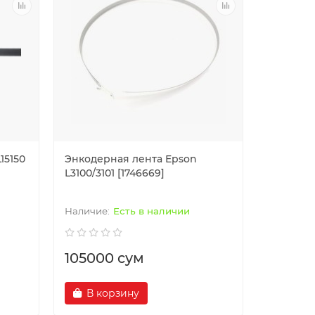
15150
Энкодерная лента Epson
L3100/3101 [1746669]
Есть в наличии
105000 сум
В корзину