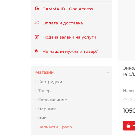
GAMMA ID - One Access
Оплата и доставка
Подача заявки на услуги
Не нашли нужный товар?
Энко
Магазин
1410/
Картриджи
Тонер
Фотоцилиндр
Чернила
105
Чип
В
Запчасти Epson