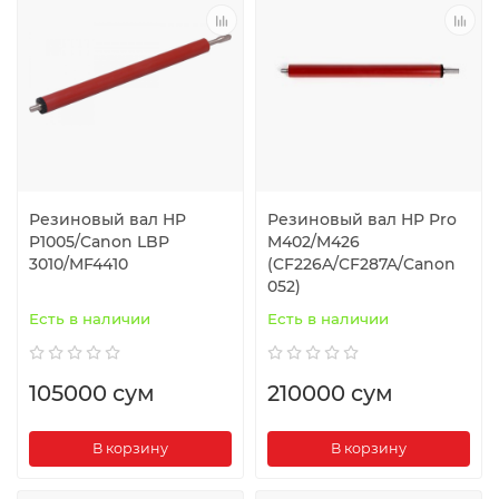
Резиновый вал HP
Резиновый вал HP Pro
P1005/Canon LBP
M402/M426
3010/MF4410
(CF226A/CF287A/Canon
052)
Есть в наличии
Есть в наличии
105000 сум
210000 сум
В корзину
В корзину