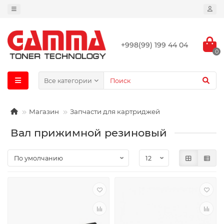
+998(99) 199 44 04
0
Все категории
Магазин
Запчасти для картриджей
Вал прижимной резиновый