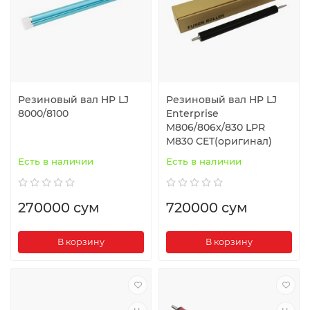
Резиновый вал HP LJ
Резиновый вал HP LJ
8000/8100
Enterprise
M806/806x/830 LPR
M830 CET(оригинал)
Есть в наличии
Есть в наличии
270000 сум
720000 сум
В корзину
В корзину