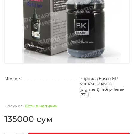
Модель:
Чернила Epson EP
M101/M200/M201
(pigment) 140гр Китай
[774]
Есть в наличии
135000 сум