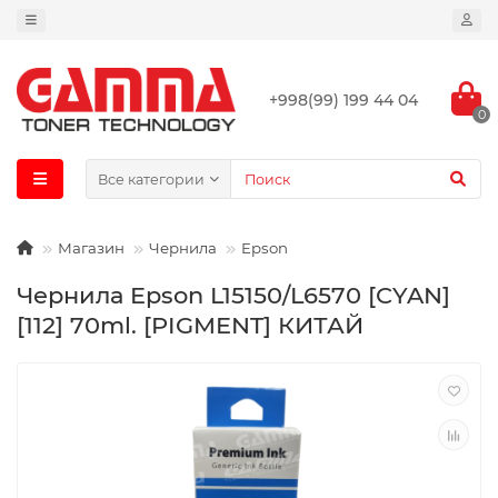
+998(99) 199 44 04
0
Все категории
Магазин
Чернила
Epson
Чернила Epson L15150/L6570 [CYAN]
[112] 70ml. [PIGMENT] КИТАЙ