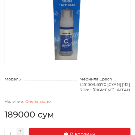
Модель:
Чернила Epson
L15150/L6570 [CYAN] [112]
70ml. [PIGMENT] КИТАЙ
Очень мало
189000 сум
В корзину