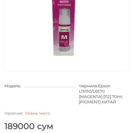
Модель:
Чернила Epson
L15150/L6570
[MAGENTA] [112] 70ml.
[PIGMENT] КИТАЙ
Очень мало
189000 сум