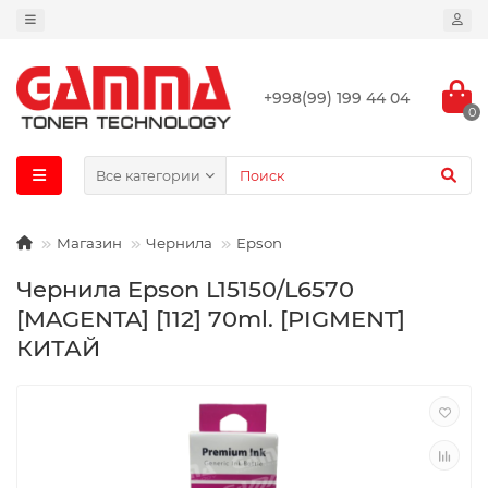
+998(99) 199 44 04
0
Все категории
Магазин
Чернила
Epson
Чернила Epson L15150/L6570
[MAGENTA] [112] 70ml. [PIGMENT]
КИТАЙ