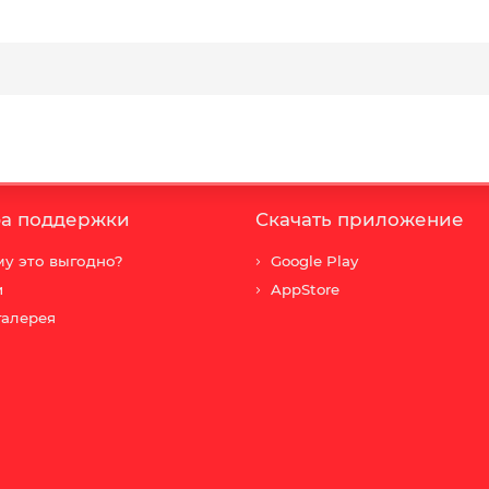
а поддержки
Скачать приложение
у это выгодно?
Google Play
и
AppStore
галерея