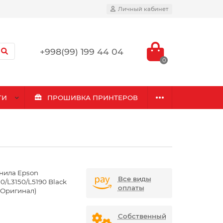
Личный кабинет
+998(99) 199 44 04
0
ГИ
ПРОШИВКА ПРИНТЕРОВ
нила Epson
Все виды
0/L3150/L5190 Black
оплаты
 (Оригинал)
Собственный