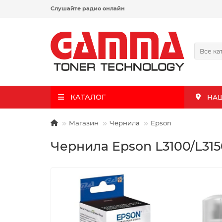
Слушайте радио онлайн
Все ка
КАТАЛОГ
НА
Магазин
Чернила
Epson
Чернила Epson L3100/L315