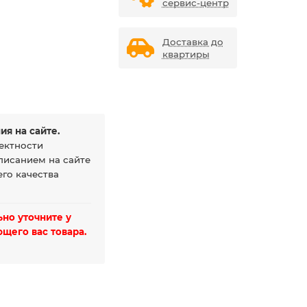
сервис-центр
Доставка до
квартиры
ия на сайте.
ектности
писанием на сайте
го качества
но уточните у
щего вас товара.