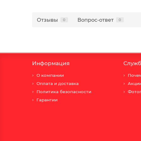
Отзывы
Вопрос-ответ
0
0
Информация
Служб
О компании
Почем
Оплата и доставка
Акци
Политика безопасности
Фото
Гарантии