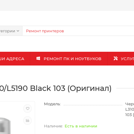
тегории
ШИ АДРЕСА
РЕМОНТ ПК И НОУТБУКОВ
УСЛУ
0/L5190 Black 103 (Оригинал)
Модель:
Чер
L310
103
Есть в наличии