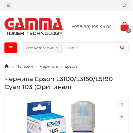
+998(99) 199 44 04
0
Все категории
Магазин
Чернила
Epson
Чернила Epson L3100/L3150/L5190
Cyan 103 (Оригинал)