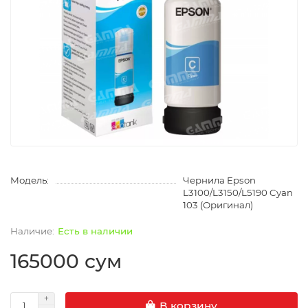
Модель:
Чернила Epson
L3100/L3150/L5190 Cyan
103 (Оригинал)
Есть в наличии
165000 сум
В корзину