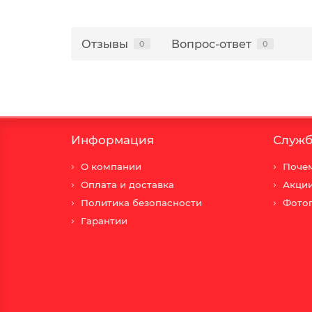
Отзывы
Вопрос-ответ
0
0
Информация
Служб
О компании
Почем
Оплата и доставка
Акци
Политика безопасности
Фото
Гарантии