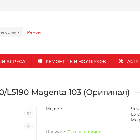
тегории
ШИ АДРЕСА
РЕМОНТ ПК И НОУТБУКОВ
УСЛУ
0/L5190 Magenta 103 (Оригинал)
Модель:
Чер
L31
Mag
Есть в наличии