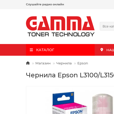
Слушайте радио онлайн
Все ка
КАТАЛОГ
НА
Магазин
Чернила
Epson
Чернила Epson L3100/L315