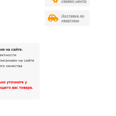
сервис-центр
Доставка до
квартиры
ия на сайте.
ектности
писанием на сайте
го качества
но уточните у
щего вас товара.