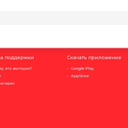
а поддержки
Скачать приложение
у это выгодно?
Google Play
и
AppStore
галерея