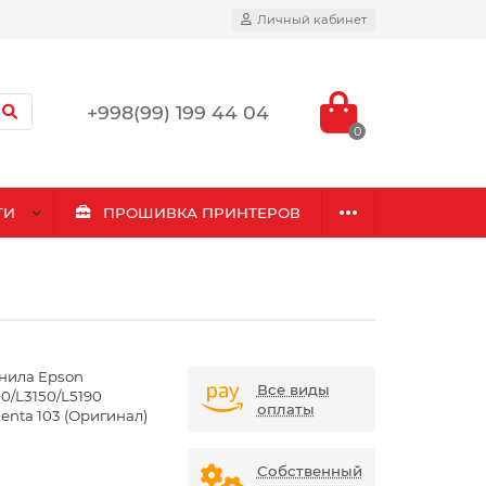
Личный кабинет
+998(99) 199 44 04
0
ГИ
ПРОШИВКА ПРИНТЕРОВ
нила Epson
Все виды
00/L3150/L5190
оплаты
enta 103 (Оригинал)
Собственный