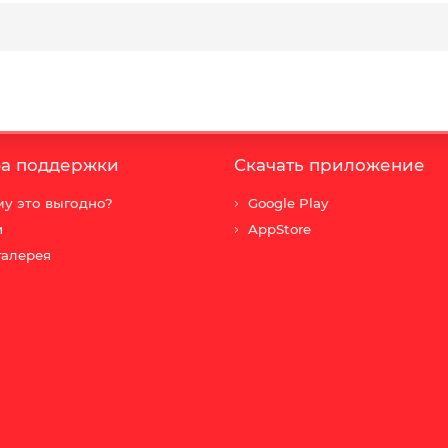
а поддержки
Скачать приложение
у это выгодно?
Google Play
и
AppStore
галерея