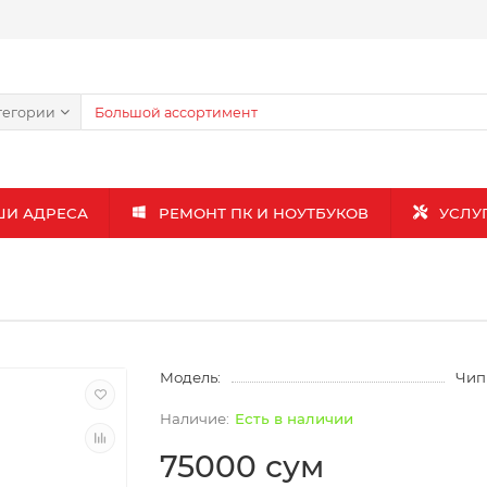
тегории
ШИ АДРЕСА
РЕМОНТ ПК И НОУТБУКОВ
УСЛУ
Модель:
Чип
Есть в наличии
75000 сум