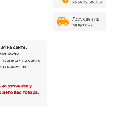
сервис-центр
Доставка до
квартиры
ия на сайте.
ектности
писанием на сайте
го качества
но уточните у
щего вас товара.