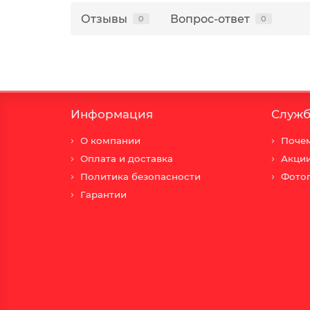
Отзывы
Вопрос-ответ
0
0
Информация
Служб
О компании
Почем
Оплата и доставка
Акци
Политика безопасности
Фото
Гарантии