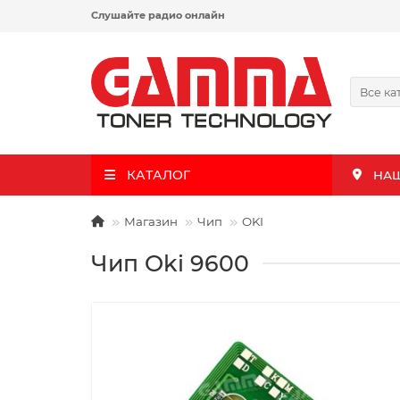
Слушайте радио онлайн
Все ка
КАТАЛОГ
НА
Магазин
Чип
OKI
Чип Oki 9600