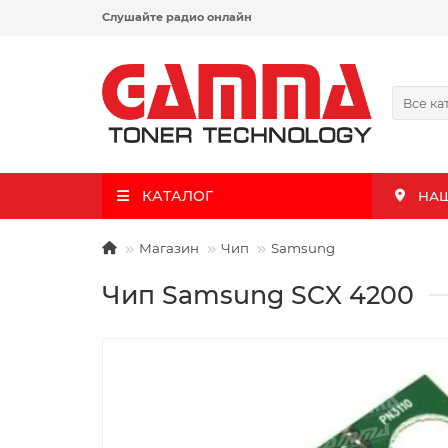
Слушайте радио онлайн
Все ка
КАТАЛОГ
НА
Магазин
Чип
Samsung
Чип Samsung SCX 4200