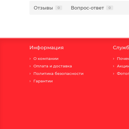
Отзывы
Вопрос-ответ
0
0
Информация
Служб
О компании
Почем
Оплата и доставка
Акци
Политика безопасности
Фото
Гарантии