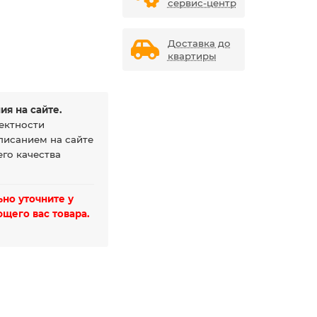
сервис-центр
Доставка до
квартиры
ия на сайте.
ектности
писанием на сайте
го качества
но уточните у
щего вас товара.