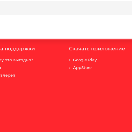
а поддержки
Скачать приложение
у это выгодно?
Google Play
и
AppStore
галерея