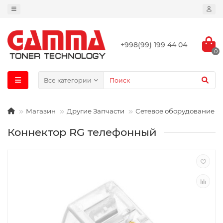
+998(99) 199 44 04
0
Все категории
Магазин
Другие Запчасти
Сетевое оборудование
Коннектор RG телефонный