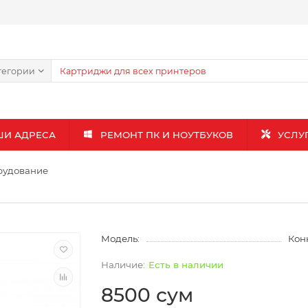
тегории
ШИ АДРЕСА
РЕМОНТ ПК И НОУТБУКОВ
УСЛУ
рудование
Модель:
Кон
Есть в наличии
8500 сум