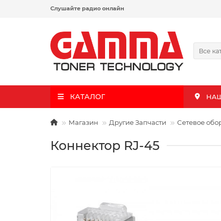
Слушайте радио онлайн
Все ка
КАТАЛОГ
НА
Магазин
Другие Запчасти
Сетевое обо
Коннектор RJ-45