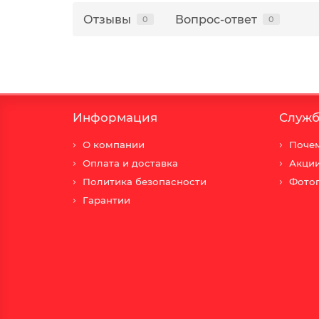
Отзывы
Вопрос-ответ
0
0
Информация
Служб
О компании
Почем
Оплата и доставка
Акци
Политика безопасности
Фото
Гарантии