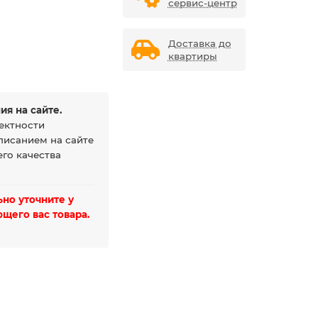
сервис-центр
Доставка до
квартиры
ия на сайте.
ектности
писанием на сайте
го качества
но уточните у
щего вас товара.