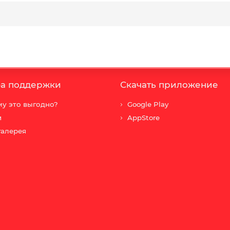
а поддержки
Скачать приложение
у это выгодно?
Google Play
и
AppStore
галерея