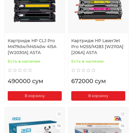
Картридж HP CLJ Pro
Картридж HP LaserJet
M479dw/M454dw 415A
Pro M255/M283 [W2110A]
[W2030A] ASTA
[206A] ASTA
Есть в наличии
Есть в наличии
490000 сум
672000 сум
В корзину
В корзину