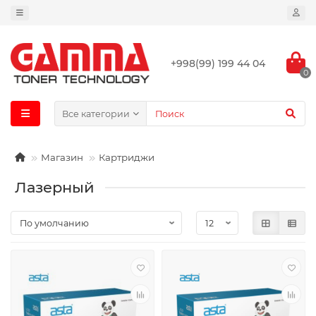
+998(99) 199 44 04
0
Все категории
Магазин
Картриджи
Лазерный