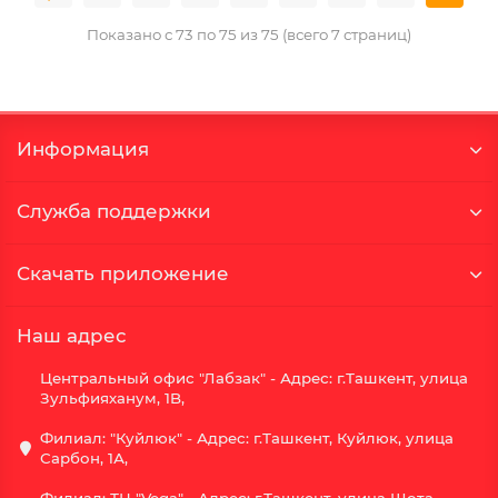
Показано с 73 по 75 из 75 (всего 7 страниц)
Информация
Служба поддержки
Скачать приложение
Наш адрес
Центральный офис "Лабзак" - Адрес: г.Ташкент, улица
Зульфияханум, 1B,
Филиал: "Куйлюк" - Адрес: г.Ташкент, Куйлюк, улица
Сарбон, 1А,