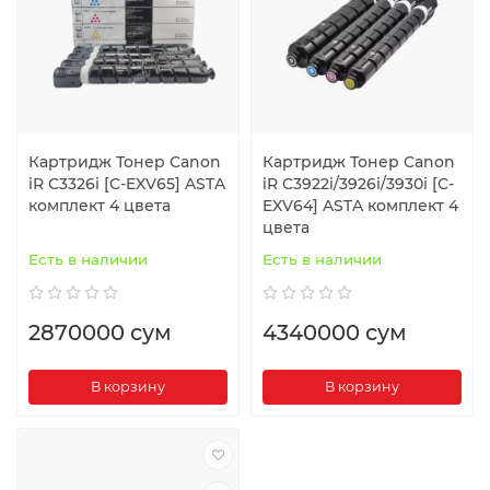
Картридж Тонер Canon
Картридж Тонер Canon
iR C3326i [C-EXV65] ASTA
iR C3922i/3926i/3930i [C-
комплект 4 цвета
EXV64] ASTA комплект 4
цвета
Есть в наличии
Есть в наличии
2870000 сум
4340000 сум
В корзину
В корзину