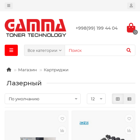
+998(99) 199 44 04
0
Все категории
Магазин
Картриджи
Лазерный