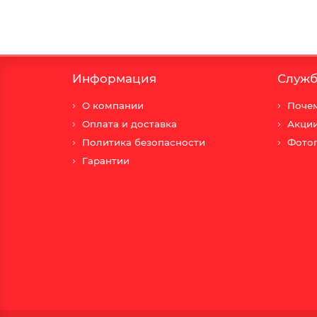
Информация
Служб
О компании
Почем
Оплата и доставка
Акци
Политика безопасности
Фото
Гарантии