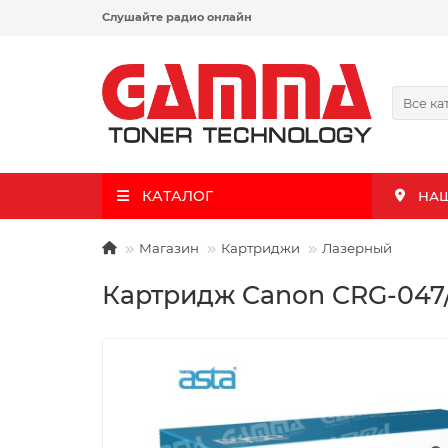
Слушайте радио онлайн
Все ка
КАТАЛОГ
НА
Магазин
Картриджи
Лазерный
Картридж Canon CRG-047/