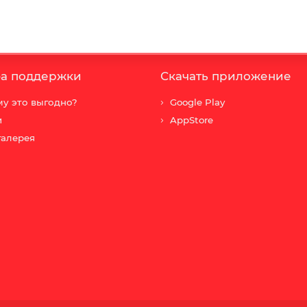
а поддержки
Скачать приложение
у это выгодно?
Google Play
и
AppStore
галерея