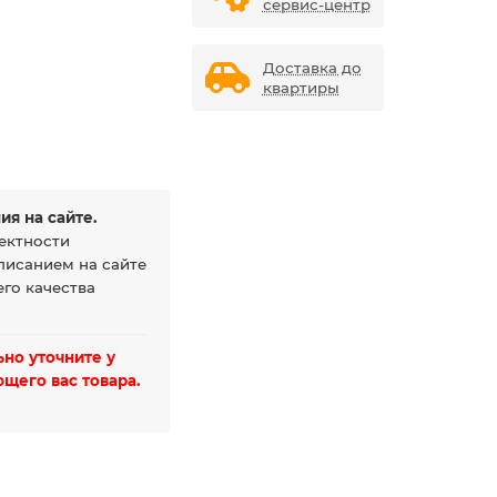
сервис-центр
Доставка до
квартиры
ия на сайте.
ектности
писанием на сайте
го качества
но уточните у
щего вас товара.