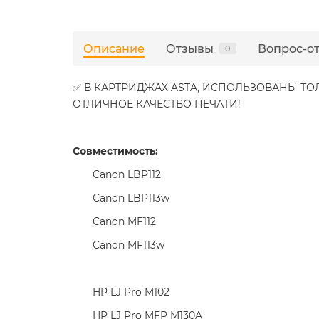
Описание
Отзывы
Вопрос-о
0
✅ В КАРТРИДЖАХ ASTA, ИСПОЛЬЗОВАНЫ Т
ОТЛИЧНОЕ КАЧЕСТВО ПЕЧАТИ!
Совместимость:
Canon LBP112
Canon LBP113w
Canon MF112
Canon MF113w
HP LJ Pro M102
HP LJ Pro MFP M130A