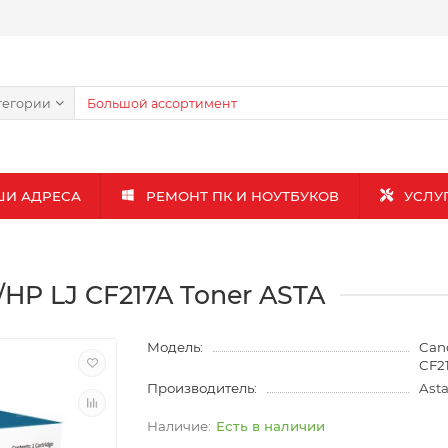
тегории
ШИ АДРЕСА
РЕМОНТ ПК И НОУТБУКОВ
УСЛУ
HP LJ CF217A Toner ASTA
Модель:
Can
CF2
Производитель:
Ast
Есть в наличии