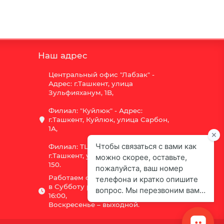
Наш адрес
Центральный офис "Лабзак" -
Адрес: г.Ташкент, улица
Зульфияханум, 1B,
Филиал: "Куйлюк" - Адрес:
г.Ташкент, Куйлюк, улица Сарбон,
1А,
Филиал: ТЦ "Vega" - Адрес:
г.Ташкент, улица Шота Руставели
150.
Работаем с 9:00 до 18:00,
в Субботу рабочий день с 9:00 до
16:00,
Воскресенье – выходной.