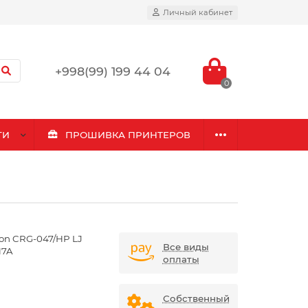
Личный кабинет
+998(99) 199 44 04
0
ГИ
ПРОШИВКА ПРИНТЕРОВ
on CRG-047/HP LJ
Все виды
17A
оплаты
a
Собственный