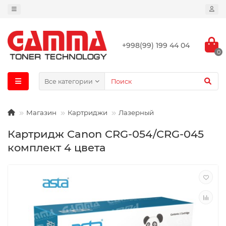
+998(99) 199 44 04
0
Все категории
Магазин
Картриджи
Лазерный
Картридж Canon CRG-054/CRG-045
комплект 4 цвета