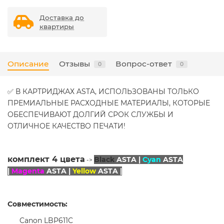
Доставка до
квартиры
Описание
Отзывы
Вопрос-ответ
0
0
✅ В КАРТРИДЖАХ ASTA, ИСПОЛЬЗОВАНЫ ТОЛЬКО
ПРЕМИАЛЬНЫЕ РАСХОДНЫЕ МАТЕРИАЛЫ, КОТОРЫЕ
ОБЕСПЕЧИВАЮТ ДОЛГИЙ СРОК СЛУЖБЫ И
ОТЛИЧНОЕ КАЧЕСТВО ПЕЧАТИ!
комплект 4 цвета
Black
ASTA |
Cyan
ASTA
->
|
Magenta
ASTA |
Yellow
ASTA |
Совместимость:
Canon LBP611C