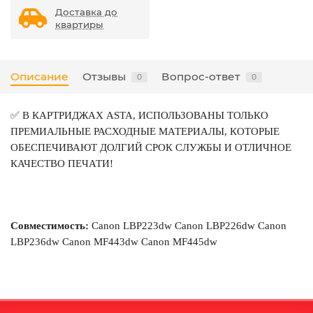
Доставка до
квартиры
Описание
Отзывы
Вопрос-ответ
0
0
✅ В КАРТРИДЖАХ ASTA, ИСПОЛЬЗОВАНЫ ТОЛЬКО
ПРЕМИАЛЬНЫЕ РАСХОДНЫЕ МАТЕРИАЛЫ, КОТОРЫЕ
ОБЕСПЕЧИВАЮТ ДОЛГИЙ СРОК СЛУЖБЫ И ОТЛИЧНОЕ
КАЧЕСТВО ПЕЧАТИ!
Совместимость:
Canon LBP223dw
Canon LBP226dw
Canon
LBP236dw
Canon MF443dw
Canon MF445dw