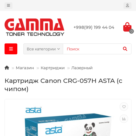
+998(99) 199 44 04
0
Все категории
Магазин
Картриджи
Лазерный
Картридж Canon CRG-057H ASTA (с
чипом)