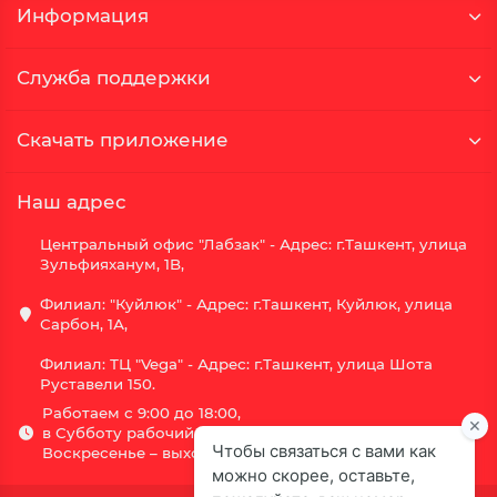
Информация
Служба поддержки
Скачать приложение
Наш адрес
Центральный офис "Лабзак" - Адрес: г.Ташкент, улица
Зульфияханум, 1B,
Филиал: "Куйлюк" - Адрес: г.Ташкент, Куйлюк, улица
Сарбон, 1А,
Филиал: ТЦ "Vega" - Адрес: г.Ташкент, улица Шота
Руставели 150.
Работаем с 9:00 до 18:00,
в Субботу рабочий день с 9:00 до 16:00,
Воскресенье – выходной.