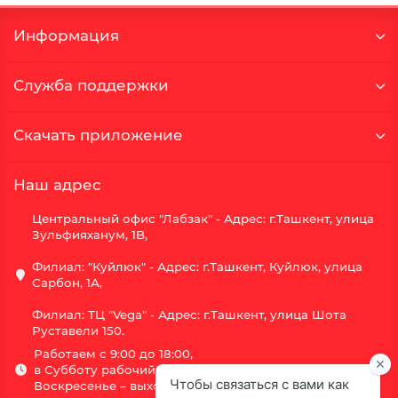
Информация
Служба поддержки
Скачать приложение
Наш адрес
Центральный офис "Лабзак" - Адрес: г.Ташкент, улица
Зульфияханум, 1B,
Филиал: "Куйлюк" - Адрес: г.Ташкент, Куйлюк, улица
Сарбон, 1А,
Филиал: ТЦ "Vega" - Адрес: г.Ташкент, улица Шота
Руставели 150.
Работаем с 9:00 до 18:00,
в Субботу рабочий день с 9:00 до 16:00,
Воскресенье – выходной.