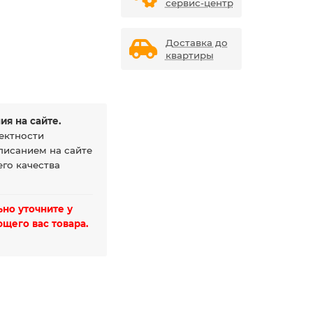
сервис-центр
Доставка до
квартиры
ия на сайте.
ектности
писанием на сайте
го качества
но уточните у
щего вас товара.