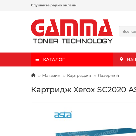
Слушайте радио онлайн
Все ка
КАТАЛОГ
НА
Магазин
Картриджи
Лазерный
Картридж Xerox SC2020 