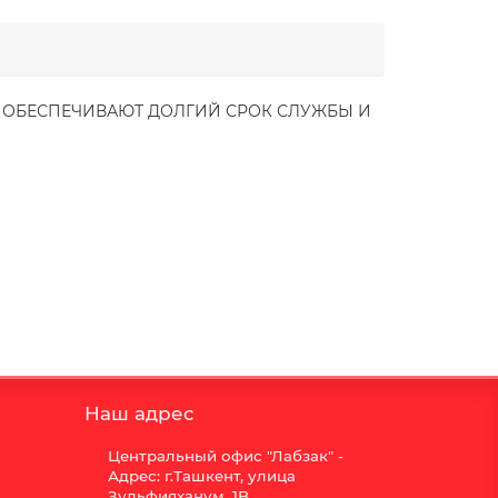
Е ОБЕСПЕЧИВАЮТ ДОЛГИЙ СРОК СЛУЖБЫ И
Наш адрес
Центральный офис "Лабзак" -
Адрес: г.Ташкент, улица
Зульфияханум, 1B,