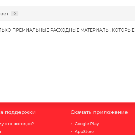
твет
0
ОЛЬКО ПРЕМИАЛЬНЫЕ РАСХОДНЫЕ МАТЕРИАЛЫ, КОТОРЫ
а поддержки
Скачать приложение
у это выгодно?
Google Play
и
AppStore