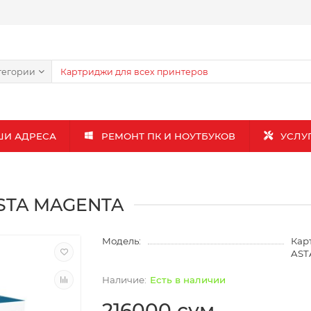
тегории
ШИ АДРЕСА
РЕМОНТ ПК И НОУТБУКОВ
УСЛУ
ASTA MAGENTA
Модель:
Кар
AST
Есть в наличии
216000 сум