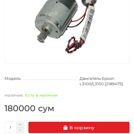
Модель:
Двигатель Epson
L3100/L3150 [2189475]
Есть в наличии
180000 сум
В корзину