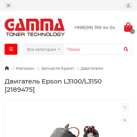
+998(99) 199 44 04
0
Все категории
Магазин
Запчасти Epson
Двигатели
Двигатель Epson L3100/L3150
[2189475]