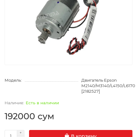
Модель:
Двигатель Epson
M2140/M3140/L4150/L6170
[2182527]
Есть в наличии
192000 сум
В корзину