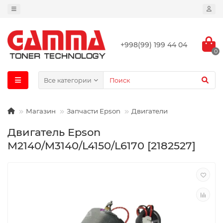
+998(99) 199 44 04
0
Все категории
Магазин
Запчасти Epson
Двигатели
Двигатель Epson
M2140/M3140/L4150/L6170 [2182527]