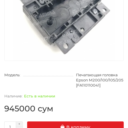
Модель:
Печатающая головка
Epson М200/100/105/205
[FA110110041]
Есть в наличии
945000 сум
В корзину