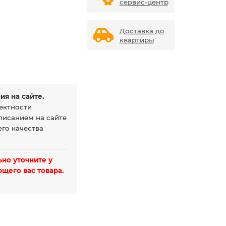
сервис-центр
Доставка до
квартиры
ия на сайте.
ектности
писанием на сайте
го качества
но уточните у
щего вас товара.