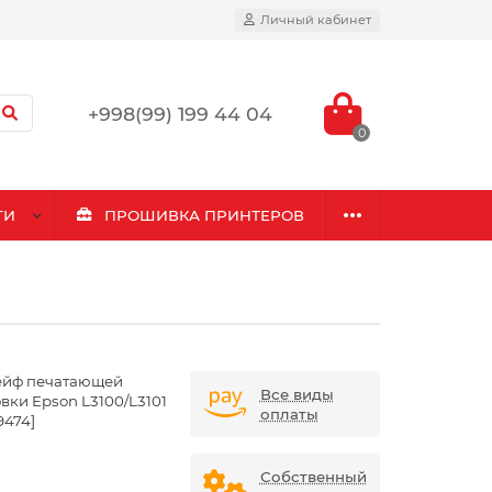
Личный кабинет
+998(99) 199 44 04
0
ГИ
ПРОШИВКА ПРИНТЕРОВ
йф печатающей
Все виды
овки Epson L3100/L3101
оплаты
9474]
Собственный