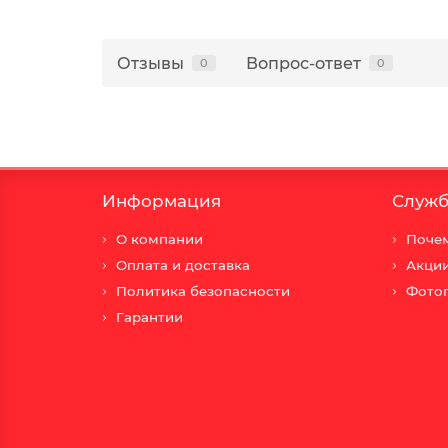
Отзывы
Вопрос-ответ
0
0
Информация
Служб
О компании
Почем
Оплата и доставка
Акци
Политика безопасности
Фото
Гарантии