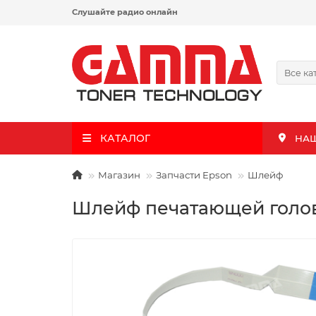
Слушайте радио онлайн
Все ка
КАТАЛОГ
НА
Магазин
Запчасти Epson
Шлейф
Шлейф печатающей головки