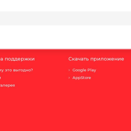
а поддержки
Скачать приложение
у это выгодно?
Google Play
и
AppStore
галерея