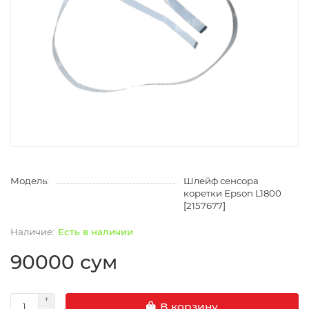
Модель:
Шлейф сенсора
коретки Epson L1800
[2157677]
Есть в наличии
90000 сум
В корзину