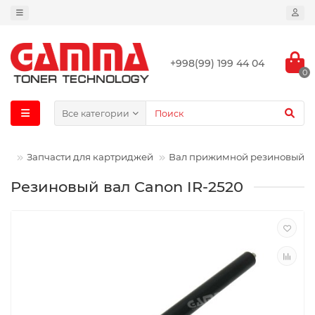
+998(99) 199 44 04
0
Все категории
ин
Запчасти для картриджей
Вал прижимной резиновый
Резиновый вал Canon IR-2520