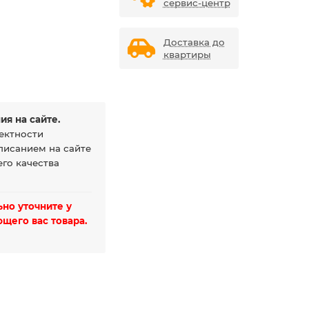
сервис-центр
Доставка до
квартиры
ия на сайте.
ектности
писанием на сайте
го качества
но уточните у
щего вас товара.