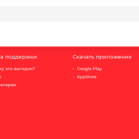
а поддержки
Скачать приложение
у это выгодно?
Google Play
и
AppStore
галерея