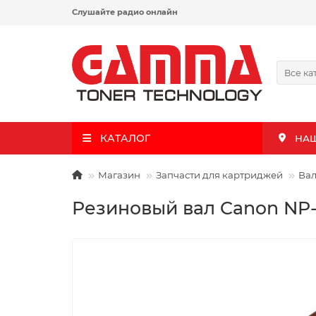
Слушайте радио онлайн
Все ка
КАТАЛОГ
НА
Магазин
Запчасти для картриджей
Ва
Резиновый вал Canon NP-