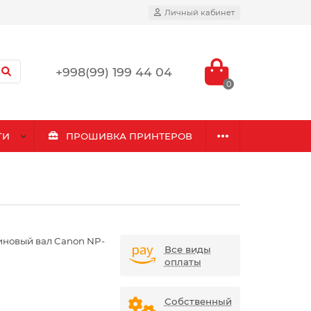
Личный кабинет
+998(99) 199 44 04
0
ГИ
ПРОШИВКА ПРИНТЕРОВ
иновый вал Canon NP-
Все виды
7
оплаты
Собственный