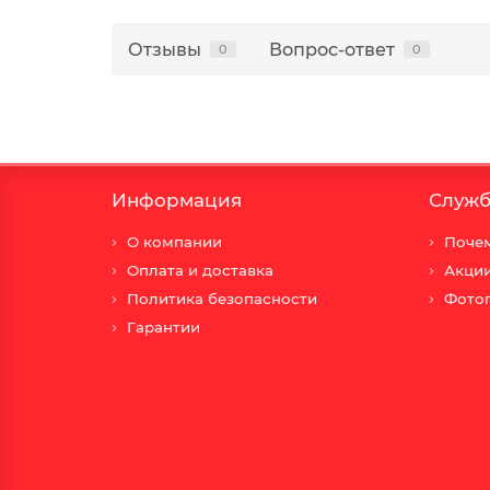
Отзывы
Вопрос-ответ
0
0
Информация
Служб
О компании
Почем
Оплата и доставка
Акци
Политика безопасности
Фото
Гарантии