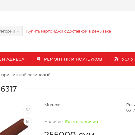
тегории
ШИ АДРЕСА
РЕМОНТ ПК И НОУТБУКОВ
УСЛУ
л прижимной резиновый
6317
Модель:
Рез
631
Есть в наличии
255000 сум