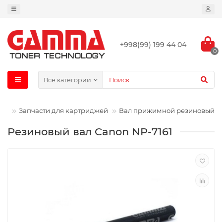
+998(99) 199 44 04
0
Все категории
ин
Запчасти для картриджей
Вал прижимной резиновый
Резиновый вал Canon NP-7161