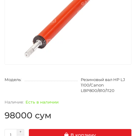
Модель:
Резиновый вал HP LJ
1100/Canon
LBP800/810/1120
Есть в наличии
98000 сум
В корзину